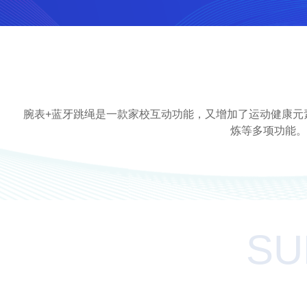
腕表+蓝牙跳绳是一款家校互动功能，又增加了运动健康元
炼等多项功能。
SU