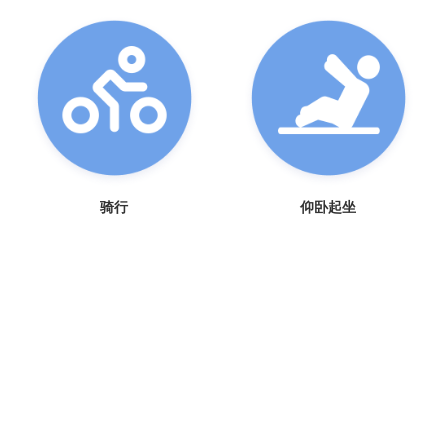
骑行
仰卧起坐