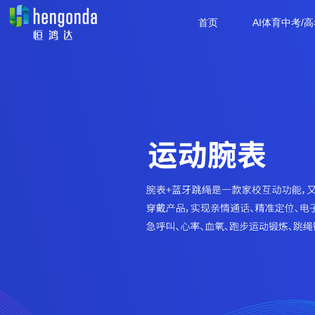
首页
AI体育中考/