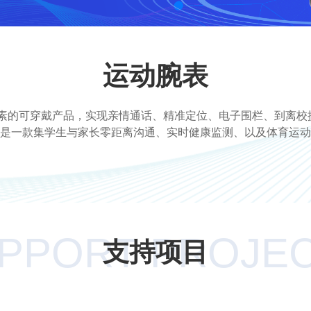
运动腕表
素的可穿戴产品，实现亲情通话、精准定位、电子围栏、到离校
是一款集学生与家长零距离沟通、实时健康监测、以及体育运动
PPORT PROJE
支持项目