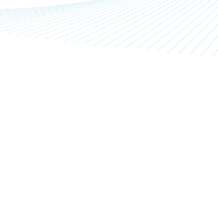
 549
回音