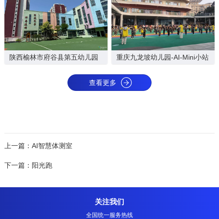
陕西榆林市府谷县第五幼儿园
重庆九龙坡幼儿园-AI-Mini小站
查看更多
上一篇：
AI智慧体测室
下一篇：
阳光跑
关注我们
全国统一服务热线