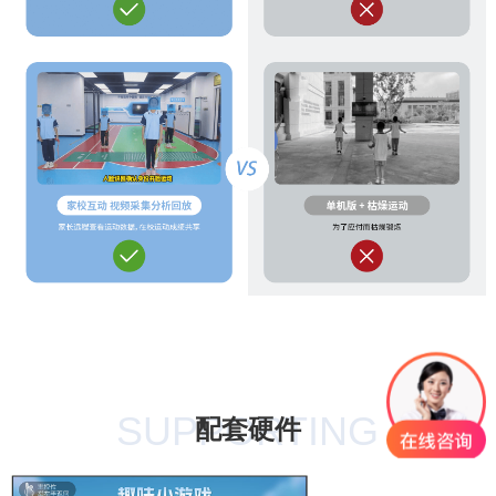
SUPPORTING
配套硬件