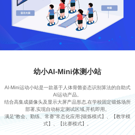
幼小AI-Mini体测小站
Al-Mini运动小站是一款基于人体骨骼姿态识别算法的自助式
AI运动产品。
结合高集成摄像头及显示大屏产品形态,在学校固定锻炼场所
部署,实现自动标定测试区域,开机即用。
满足“教会、勤练、常赛”常态化应用:[锻炼模式】、【教学模
式】、【比赛模式】。