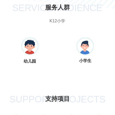
SERVICE AUDIENCE
服务人群
K12小学
小学生
幼儿园
SUPPORT PROJECTS
支持项目