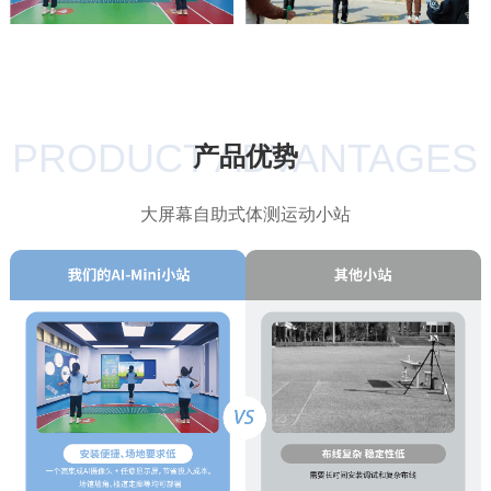
PRODUCT ADVANTAGES
产品优势
大屏幕自助式体测运动小站