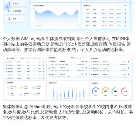
个人数据:AIMini小站学生体质成绩档案:学生个人当前学期,在MINI体
测小站上的各项运动总览,运动总时长;体质监测成绩详情,体质报告,运
动频率等。并结合国家体质监测标准,统计个人各项运动的达标率。
集体数据汇总:AIMini体测小站上的分析各学校学生的校内排名,区域排
名,参与度,参与比例,总运动量,人均运动量, 总运动时长，人均时长。各
年级的体质达标率，及优良占比等。