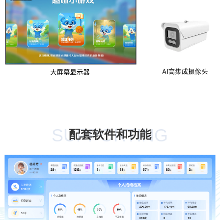
HARDWARE
SUPPORTING
配套软件和功能
SOFTWARE