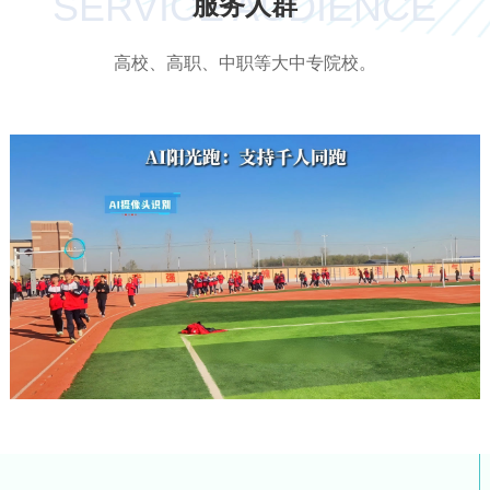
SERVICE AUDIENCE
服务人群
高校、高职、中职等大中专院校。
快速计时、计圈
实现阳光跑计时、计圈，判断成绩有效性;