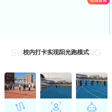
SUNSHINE RUNNING
校内打卡实现阳光跑模式
MODE