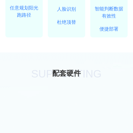
任意规划阳光
智能判断数据
人脸识别
跑路径
有效性
杜绝顶替
便捷部署
SUPPORTING
配套硬件
HARDWARE