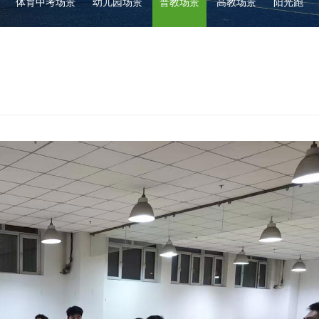
体育中考场景
幼儿园场景
普教场景
高教场景
阳光跑