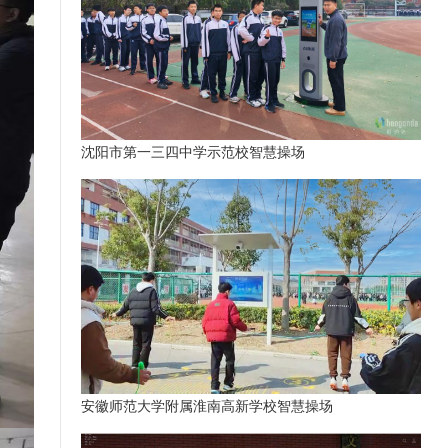
沈阳市第一三四中学示范校智慧操场
安徽师范大学附属淮南高新学校智慧操场