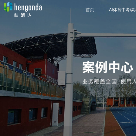
首页
AI体育中考/