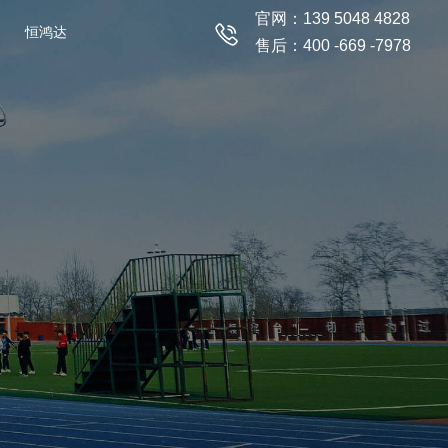
官网：139 5048 4828
恒鸿达
售后：400 -669 -7978